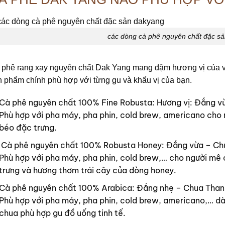
các dòng cà phê nguyên chất đặc s
 phê rang xay nguyên chất Dak Yang mang đậm hương vị của v
n phẩm chính phù hợp với từng gu và khẩu vị của bạn.
Cà phê nguyên chất 100% Fine Robusta: Hương vị: Đắng v
Phù hợp với pha máy, pha phin, cold brew, americano cho
béo đặc trưng.
Cà phê nguyên chất 100% Robusta Honey: Đắng vừa – Chu
Phù hợp với pha máy, pha phin, cold brew,… cho người mê
trưng và hương thơm trái cây của dòng honey.
Cà phê nguyên chất 100% Arabica: Đắng nhẹ – Chua Thanh
Phù hợp với pha máy, pha phin, cold brew, americano,… dà
chua phù hợp gu đồ uống tinh tế.