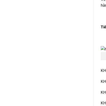
hàn
Ti
KH
KH
KH
KH