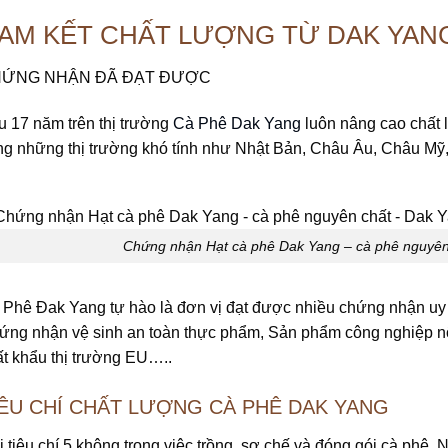
AM KẾT CHẤT LƯỢNG TỪ DAK YAN
ỨNG NHẬN ĐÃ ĐẠT ĐƯỢC
 17 năm trên thị trường
Cà Phê Dak Yang
luôn nâng cao chất 
ng những thị trường khó tính như Nhật Bản, Châu Âu, Châu Mỹ
Chứng nhận Hạt cà phê Dak Yang – cà phê nguye
 Phê Đak Yang tự hào là đơn vị đạt được nhiều chứng nhận uy
ứng nhận vệ sinh an toàn thực phẩm, Sản phẩm công nghiệp nô
t khẩu thị trường EU…..
IÊU CHÍ CHẤT LƯỢNG CÀ PHÊ DAK YANG
 tiêu chí 5 không trong việc trồng, sơ chế và đóng gói cà phê