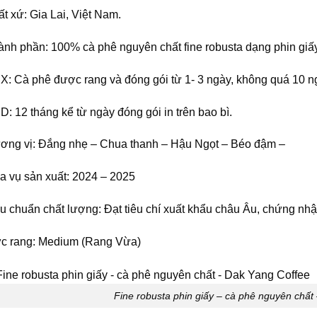
t xứ: Gia Lai, Việt Nam.
ành phần: 100% cà phê nguyên chất fine robusta dạng phin giấ
: Cà phê được rang và đóng gói từ 1- 3 ngày, không quá 10 ng
: 12 tháng kể từ ngày đóng gói in trên bao bì.
ơng vị: Đắng nhẹ – Chua thanh – Hậu Ngọt – Béo đậm –
a vụ sản xuất: 2024 – 2025
êu chuẩn chất lượng: Đạt tiêu chí xuất khẩu châu Âu, chứng n
c rang: Medium (Rang Vừa)
Fine robusta phin giấy – cà phê nguyên châ