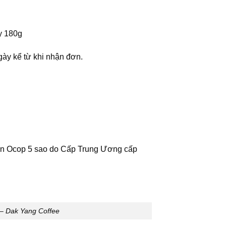
y 180g
ày kể từ khi nhận đơn.
hận Ocop 5 sao do Cấp Trung Ương cấp
́t – Dak Yang Coffee