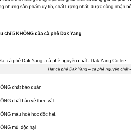
g những sản phẩm uy tín, chất lượng nhất, được công nhận bởi
êu chí 5 KHÔNG của cà phê Dak Yang
Hạt cà phê Dak Yang – cà phê nguyên chấ
ÔNG chất bảo quản
ÔNG chất bảo vệ thực vật
ÔNG màu hoá học độc hại.
ÔNG mùi độc hại