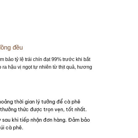
đồng đều
bảo tỷ lệ trái chín đạt 99% trước khi bắt
ra hậu vị ngọt tự nhiên từ thịt quả, hương
hoảng thời gian lý tưởng để cà phê
 thưởng thức được trọn vẹn, tốt nhất.
y sau khi tiếp nhận đơn hàng. Đảm bảo
túi cà phê.