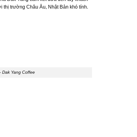
 thị trường Châu Âu, Nhật Bản khó tính.
t – Dak Yang Coffee