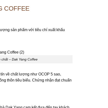
G COFFEE
lượng sản phẩm với tiêu chí xuất khẩu
,
̂n chất – Dak Yang Coffee
 tín về chất lượng như OCOP 5 sao,
ng thôn tiêu biểu. Chứng nhận đạt chuẩn
. Nhà Dak Yang cam kết đưa đến tay khách